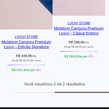
LOOVI STORE
Moletom Canguru Premium
Loovi – Capuz branco
LOOVI STORE
Moletom Canguru Premium
R$ 299,90
ou
Loovi – Edição Signature
6x de R$ 49,98 sem juros
R$ 349,90
ou
R$ 284,91
no pix
-5%
6x de R$ 58,31 sem juros
R$ 332,41
no pix
-5%
Você visualizou 2 de 2 resultados